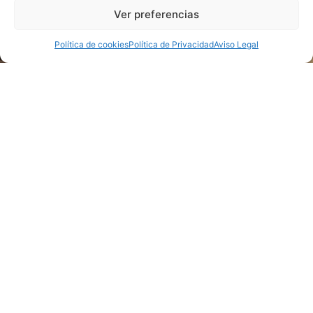
Ver preferencias
Política de cookies
Política de Privacidad
Aviso Legal
Menú 31 y 1 de enero
2023