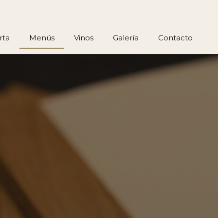
rta
Menús
Vinos
Galería
Contacto